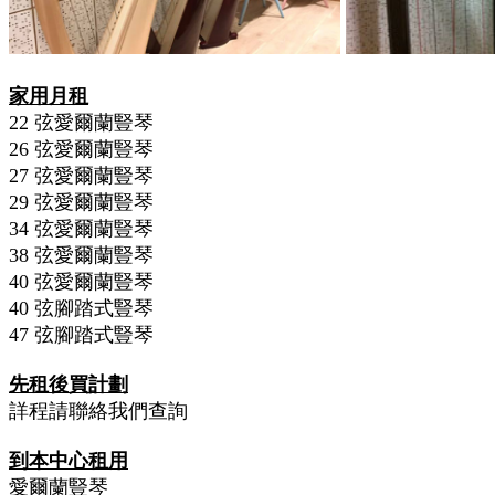
家用月租
22 弦愛爾蘭豎琴
26 弦愛爾蘭豎琴
27 弦愛爾蘭豎琴
29 弦愛爾蘭豎琴
34 弦愛爾蘭豎琴
38 弦愛爾蘭豎琴
40 弦愛爾蘭豎琴
40 弦腳踏式豎琴
47 弦腳踏式豎琴
先租後買計劃
詳程請聯絡我們查詢
到本中心租用
愛爾蘭豎琴