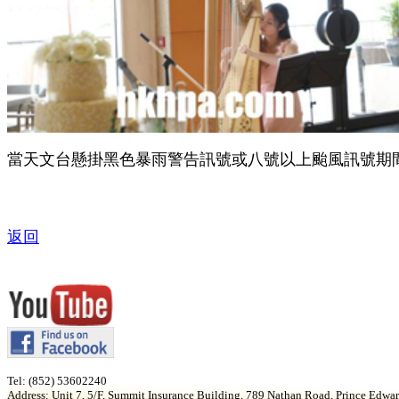
當天文台懸掛黑色暴雨警告訊號或八號以上颱風訊號期
返回
Tel: (852) 53602240
Address: Unit 7, 5/F, Summit Insurance Building, 789 Nathan Road, Prince Edw