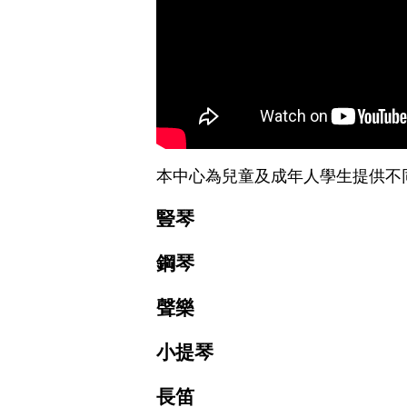
本中心為兒童及成年人學生提供不
豎琴
鋼琴
聲樂
小提琴
長笛