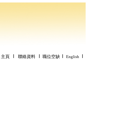
l
l
l
l
主頁
聯絡資料
職位空缺
English