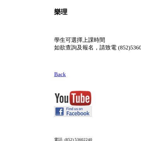
樂理
學生可選擇上課時間
如欲查詢及報名，請致電 (852)536
Back
電話: (852) 53602240