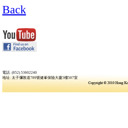
Back
電話: (852) 53602240
地址: 太子彌敦道789號健峯保險大廈5樓507室