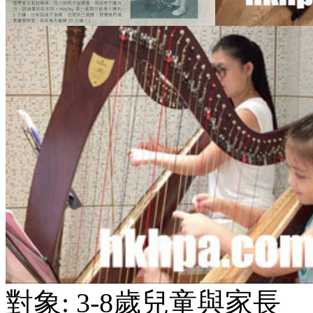
對象: 3-8歲兒童與家長